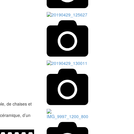
le, de chaises et
n céramique, d’un