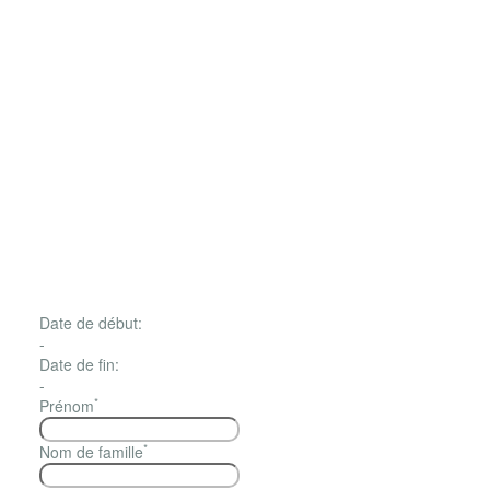
Date de début:
-
Date de fin:
-
*
Prénom
*
Nom de famille