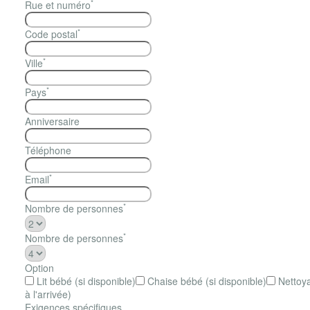
*
Rue et numéro
*
Code postal
*
Ville
*
Pays
Anniversaire
Téléphone
*
Email
*
Nombre de personnes
*
Nombre de personnes
Option
Lit bébé (si disponible)
Chaise bébé (si disponible)
Nettoya
à l'arrivée)
Exigences spécifiques