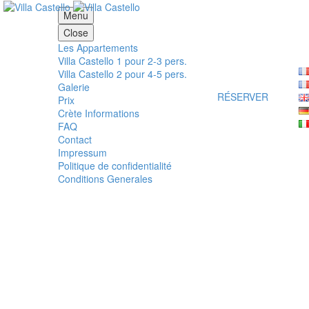
VILLA CASTELLO 2 POUR 4-5 PERS.
Menu
Close
Les Appartements
Villa Castello 1 pour 2-3 pers.
Villa Castello 2 pour 4-5 pers.
Galerie
RÉSERVER
Prix
Crète Informations
FAQ
Contact
Impressum
Politique de confidentialité
Conditions Generales