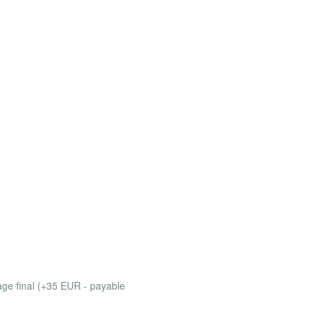
ge final (+35 EUR - payable