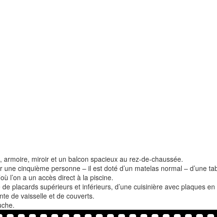
 armoire, miroir et un balcon spacieux au rez-de-chaussée.
ur une cinquième personne – il est doté d’un matelas normal – d’une tab
’où l’on a un accès direct à la piscine.
 de placards supérieurs et inférieurs, d’une cuisinière avec plaques e
nte de vaisselle et de couverts.
uche.