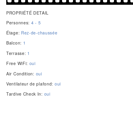
PROPRIÉTÉ DETAIL
Personnes:
4 - 5
Étage:
Rez-de-chaussée
Balcon:
1
Terrasse:
1
Free WiFi:
oui
Air Condition:
oui
Ventilateur de plafond:
oui
Tardive Check In:
oui