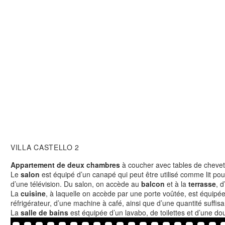
VILLA CASTELLO 2
Appartement de deux chambres
à coucher avec tables de chevet,
Le
salon
est équipé d’un canapé qui peut être utilisé comme lit po
d’une télévision. Du salon, on accède au
balcon
et à la
terrasse
, d
La
cuisine
, à laquelle on accède par une porte voûtée, est équipée
réfrigérateur, d’une machine à café, ainsi que d’une quantité suffisa
La
salle de bains
est équipée d’un lavabo, de toilettes et d’une do